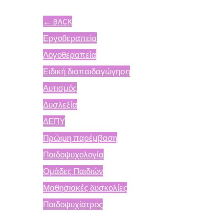
←
BACK
Εργοθεραπεία
Λογοθεραπεία
Ειδική διαπαιδαγώγηση
Αυτισμός
Δυσλεξία
ΔΕΠΥ
Πρώιμη παρέμβαση
Παιδοψυχολογία
Ομάδες Παιδιών
Μαθησιακές δυσκολίες
Παιδοψυχίατρος