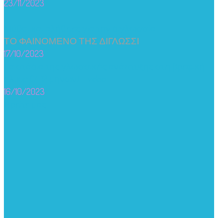
23/11/2023
Μύθοι και αλήθειες για την διγλωσσία
ΤΟ ΦΑΙΝΟΜΕΝΟ ΤΗΣ ΔΙΓΛΩΣΣΙ
...
17/10/2023
Τα στάδια της γλωσσικής ανάπτυξης στη βρεφική
ηλικία (7-12 μηνών) – video
16/10/2023
Βρείτε μας