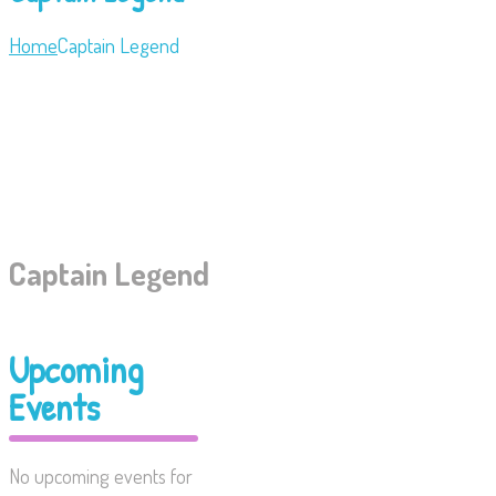
Home
Captain Legend
Captain Legend
Upcoming
Events
No upcoming events for