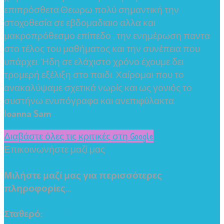
επιπρόσθετα.Θεωρω πολύ σημαντική την
στοχοθεσία σε εβδομαδιαιο αλλα και
μακροπρόθεσμο επίπεδο , την ενημέρωση παντα
στο τέλος του μαθήματος και την συνέπεια που
υπάρχει. Ήδη σε ελάχιστο χρόνο έχουμε δει
τρομερή εξέλιξη στο παιδι. Χαίρομαι που το
ανακαλύψαμε σχετικά νωρίς και ως γονιός το
συστήνω ενυπόγραφα και ανεπιφύλακτα.
Ioanna Sam
Διαβάστε όλες τις κριτικές στη Google
Επικοινωνήστε μαζί μας
Μιλήστε μαζί μας για περισσότερες
πληροφορίες…
Σταθερό:
211-416-5776