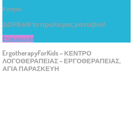
Κινητό:
694-546-2241
ΔΩΡΕΑΝ το πρώτο μας ραντεβού!
Επικοινωνία
ErgotherapyForKids – ΚΕΝΤΡΟ
ΛΟΓΟΘΕΡΑΠΕΙΑΣ – ΕΡΓΟΘΕΡΑΠΕΙΑΣ,
ΑΓΙΑ ΠΑΡΑΣΚΕΥΗ