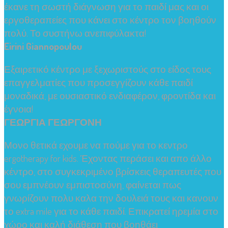
έκανε τη σωστή διάγνωση για το παιδί μας και οι
εργοθεραπείες που κάνει στο κέντρο τον βοηθούν
πολύ. Το συστήνω ανεπιφύλακτα!
Eirini Giannopoulou
Εξαιρετικό κέντρο με ξεχωριστούς στο είδος τους
επαγγελματίες που προσεγγίζουν κάθε παιδί
μοναδικά, με ουσιαστικό ενδιαφέρον, φροντίδα και
έγνοια!
ΓΕΩΡΓΙΑ ΓΕΩΡΓΟΝΗ
Μονο θετικά εχουμε να πούμε για το κεντρο
ergotherapy for kids. Έχοντας περάσει και απο άλλο
κέντρο, στο συγκεκριμένο βρίσκεις θεραπευτές που
σου εμπνέουν εμπιστοσύνη, φαίνεται πως
γνωρίζουν πολυ καλα την δουλειά τους και κανουν
το extra mile για το κάθε παιδί. Επικρατεί ηρεμία στο
χώρο και καλή διάθεση που βοηθάει