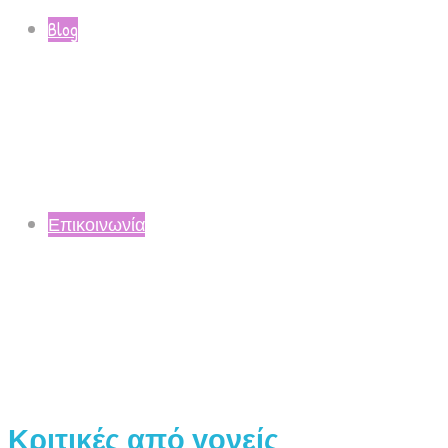
Blog
Επικοινωνία
Κριτικές από γονείς