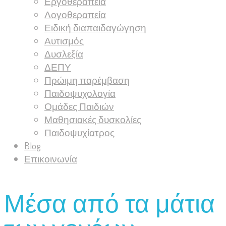
Εργοθεραπεία
Λογοθεραπεία
Ειδική διαπαιδαγώγηση
Αυτισμός
Δυσλεξία
ΔΕΠΥ
Πρώιμη παρέμβαση
Παιδοψυχολογία
Ομάδες Παιδιών
Μαθησιακές δυσκολίες
Παιδοψυχίατρος
Blog
Επικοινωνία
Μέσα από τα μάτια