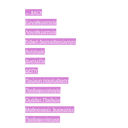
←
BACK
Εργοθεραπεία
Λογοθεραπεία
Ειδική διαπαιδαγώγηση
Αυτισμός
Δυσλεξία
ΔΕΠΥ
Πρώιμη παρέμβαση
Παιδοψυχολογία
Ομάδες Παιδιών
Μαθησιακές δυσκολίες
Παιδοψυχίατρος