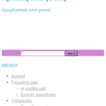
Home
Κριτικές από γονείς
Search for:
ΜΕΝΟΥ
Αρχική
Γνωρίστε μας
Η ομάδα μας
Συχνές ερωτήσεις
Υπηρεσίες