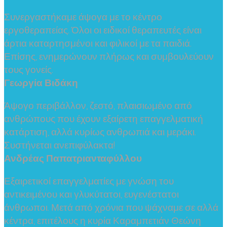
Συνεργαστήκαμε άψογα με το κέντρο
εργοθεραπείας. Όλοι οι ειδικοί θεραπευτές είναι
άρτια καταρτησμένοι και φιλικοί με τα παιδιά.
Επίσης, ενημερώνουν πλήρως και συμβουλεύουν
τους γονείς.
Γεωργία Βιδάκη
Άψογο περιβάλλον, ζεστό, πλαισιωμένο από
ανθρώπους που έχουν εξαίρετη επαγγελματική
κατάρτιση, αλλά κυρίως ανθρωπιά και μεράκι.
Συστήνεται ανεπιφύλακτα!
Ανδρέας Παπατριανταφύλλου
Εξαιρετικοί επαγγελματίες με γνώση του
αντικειμένου και γλυκύτατοι, ευγενέστατοι
άνθρωποι. Μετά από χρόνια που ψάχναμε σε αλλά
κέντρα, επιτέλους η κυρία Καραμπετιάν Θεώνη