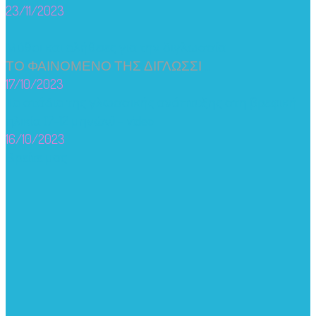
23/11/2023
Μύθοι και αλήθειες για την διγλωσσία
ΤΟ ΦΑΙΝΟΜΕΝΟ ΤΗΣ ΔΙΓΛΩΣΣΙ
...
17/10/2023
Τα στάδια της γλωσσικής ανάπτυξης στη βρεφική
ηλικία (7-12 μηνών) – video
16/10/2023
Βρείτε μας