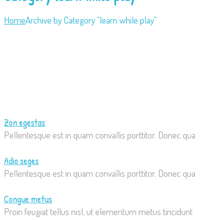
Home
Archive by Category "learn while play"
Zon egestas
Pellentesque est in quam convallis porttitor. Donec qua
Adio seges
Pellentesque est in quam convallis porttitor. Donec qua
Congue metus
Proin feugiat tellus nisl, ut elementum metus tincidunt