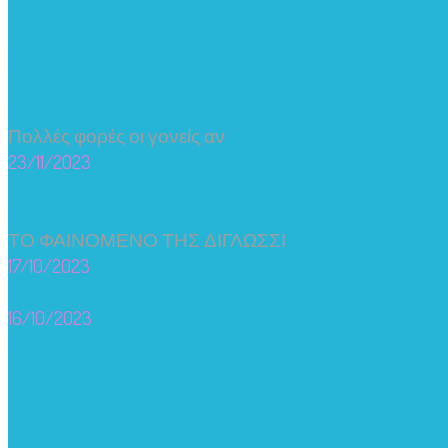
Τα Νέα μας
Δραστηριότητες που ενισχύουν τη λεκτική και γλωσ
Πολλές φορές οι γονείς αν
...
23/11/2023
Μύθοι και αλήθειες για την διγλωσσία
ΤΟ ΦΑΙΝΟΜΕΝΟ ΤΗΣ ΔΙΓΛΩΣΣΙ
...
17/10/2023
Τα στάδια της γλωσσικής ανάπτυξης στη βρεφική ηλικί
16/10/2023
Βρείτε μας