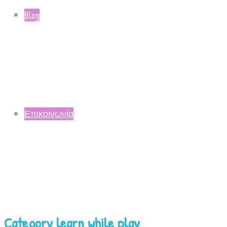
Blog
Επικοινωνία
Category learn while play