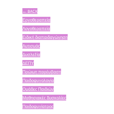
←
BACK
Εργοθεραπεία
Λογοθεραπεία
Ειδική διαπαιδαγώγηση
Αυτισμός
Δυσλεξία
ΔΕΠΥ
Πρώιμη παρέμβαση
Παιδοψυχολογία
Ομάδες Παιδιών
Μαθησιακές δυσκολίες
Παιδοψυχίατρος